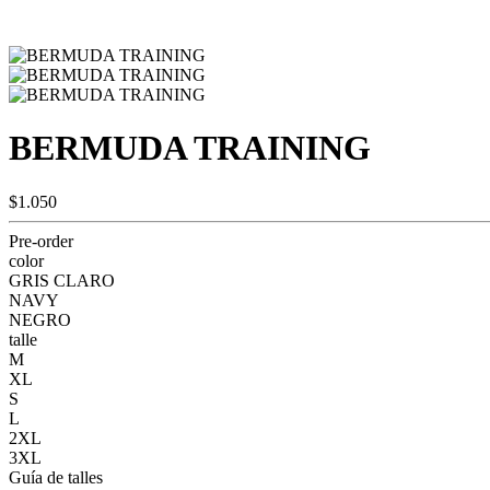
BERMUDA TRAINING
$1.050
Pre-order
color
GRIS CLARO
NAVY
NEGRO
talle
M
XL
S
L
2XL
3XL
Guía de talles