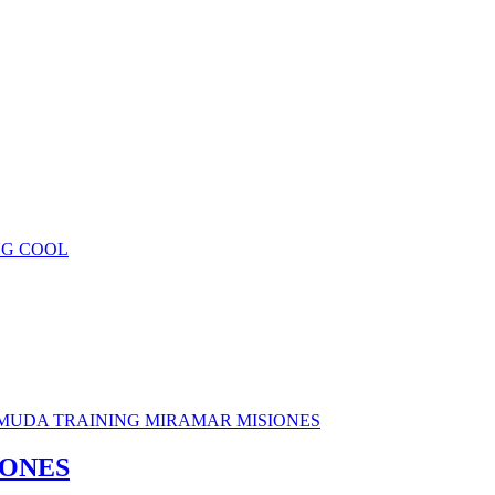
IONES