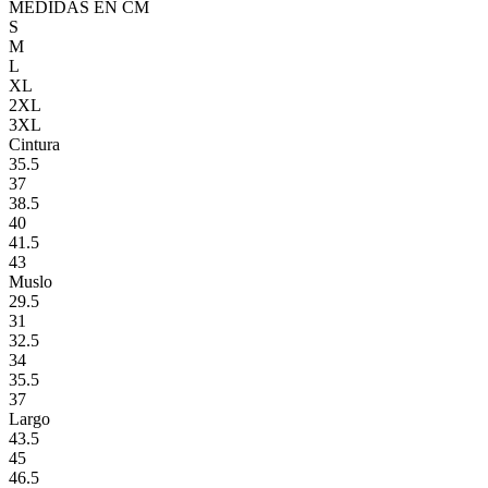
MEDIDAS EN CM
S
M
L
XL
2XL
3XL
Cintura
35.5
37
38.5
40
41.5
43
Muslo
29.5
31
32.5
34
35.5
37
Largo
43.5
45
46.5