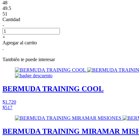
48
49.5
51
Cantidad
-
+
Agregar al carrito
.
También te puede interesar
BERMUDA TRAINING COOL
$1.720
$517
BERMUDA TRAINING MIRAMAR MIS