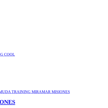
IONES