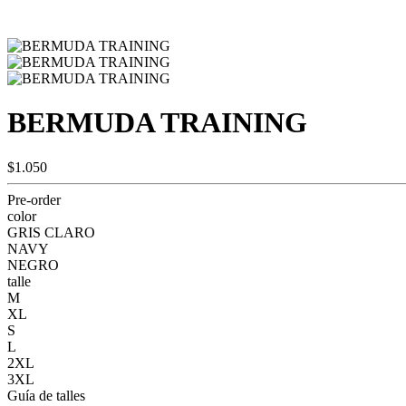
BERMUDA TRAINING
$1.050
Pre-order
color
GRIS CLARO
NAVY
NEGRO
talle
M
XL
S
L
2XL
3XL
Guía de talles