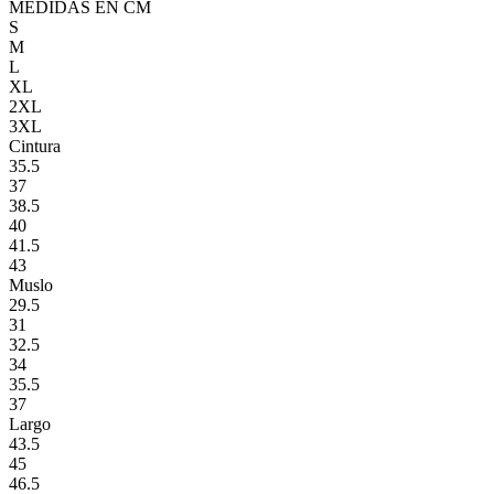
MEDIDAS EN CM
S
M
L
XL
2XL
3XL
Cintura
35.5
37
38.5
40
41.5
43
Muslo
29.5
31
32.5
34
35.5
37
Largo
43.5
45
46.5