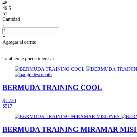
48
49.5
51
Cantidad
-
+
Agregar al carrito
.
También te puede interesar
BERMUDA TRAINING COOL
$1.720
$517
BERMUDA TRAINING MIRAMAR MIS