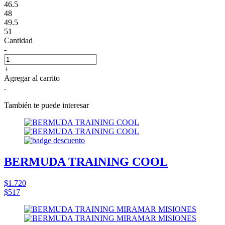
46.5
48
49.5
51
Cantidad
-
+
Agregar al carrito
.
También te puede interesar
BERMUDA TRAINING COOL
$1.720
$517