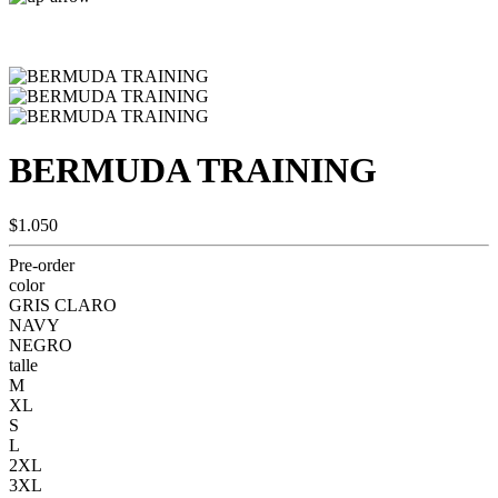
BERMUDA TRAINING
$1.050
Pre-order
color
GRIS CLARO
NAVY
NEGRO
talle
M
XL
S
L
2XL
3XL