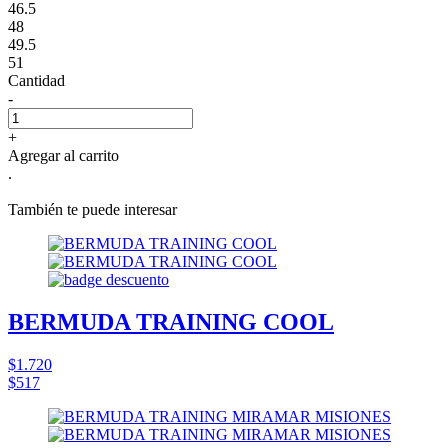
46.5
48
49.5
51
Cantidad
-
+
Agregar al carrito
.
También te puede interesar
BERMUDA TRAINING COOL
$1.720
$517