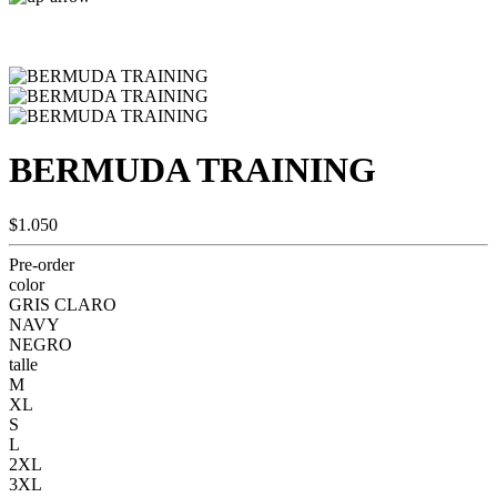
BERMUDA TRAINING
$1.050
Pre-order
color
GRIS CLARO
NAVY
NEGRO
talle
M
XL
S
L
2XL
3XL