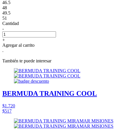
46.5
48
49.5
51
Cantidad
-
+
Agregar al carrito
.
También te puede interesar
BERMUDA TRAINING COOL
$1.720
$517