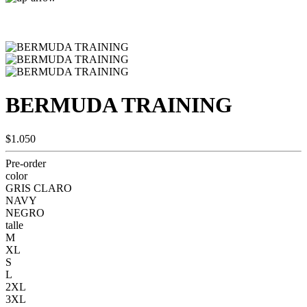
BERMUDA TRAINING
$1.050
Pre-order
color
GRIS CLARO
NAVY
NEGRO
talle
M
XL
S
L
2XL
3XL