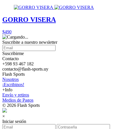
GORRO VISERA
$490
Suscribite a nuestro
newsletter
Suscribirme
Contacto
+598 93 467 182
contacto@flash-sports.uy
Flash Sports
Nosotros
¡Escribinos!
+Info
Envío y retiros
Medios de Pagos
© 2026 Flash Sports
×
Iniciar sesión