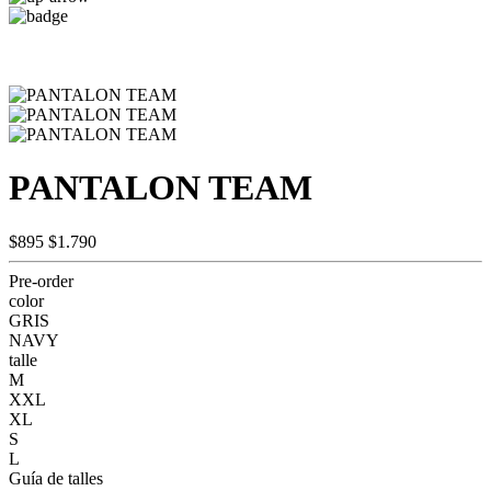
PANTALON TEAM
$895
$1.790
Pre-order
color
GRIS
NAVY
talle
M
XXL
XL
S
L
Guía de talles