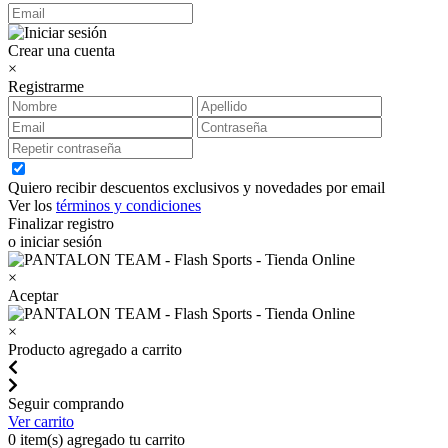
Crear una cuenta
×
Registrarme
Quiero recibir descuentos exclusivos y novedades por email
Ver los
términos y condiciones
Finalizar registro
o iniciar sesión
×
Aceptar
×
Producto agregado a carrito
Seguir comprando
Ver carrito
0
item(s) agregado tu carrito