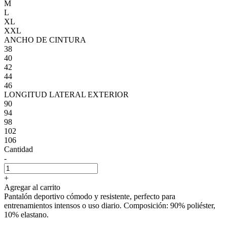
M
L
XL
XXL
ANCHO DE CINTURA
38
40
42
44
46
LONGITUD LATERAL EXTERIOR
90
94
98
102
106
Cantidad
-
+
Agregar al carrito
Pantalón deportivo cómodo y resistente, perfecto para
entrenamientos intensos o uso diario. Composición: 90% poliéster,
10% elastano.