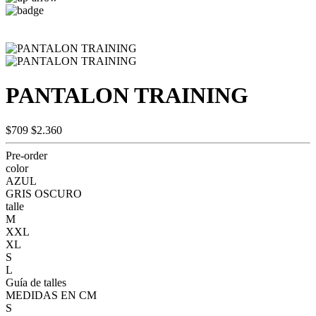
PANTALON TRAINING
$709
$2.360
Pre-order
color
AZUL
GRIS OSCURO
talle
M
XXL
XL
S
L
Guía de talles
MEDIDAS EN CM
S