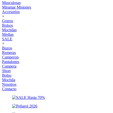
Musculosas
Miramar Misiones
Accesorios
+
Gorros
Bolsos
Mochilas
Medias
SALE
+
Buzos
Remeras
Camperon
Pantalones
Campera
Short
Bolso
Mochila
Nosotros
Contacto