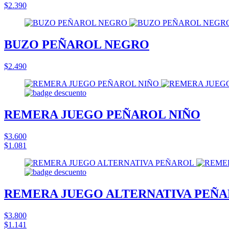
$2.390
BUZO PEÑAROL NEGRO
$2.490
REMERA JUEGO PEÑAROL NIÑO
$3.600
$1.081
REMERA JUEGO ALTERNATIVA PEÑ
$3.800
$1.141