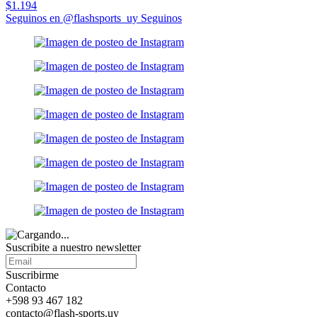
$1.194
Seguinos en @flashsports_uy
Seguinos
Suscribite a nuestro
newsletter
Suscribirme
Contacto
+598 93 467 182
contacto@flash-sports.uy