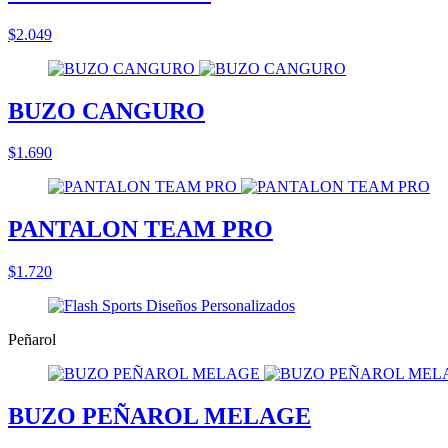
$2.049
BUZO CANGURO
$1.690
PANTALON TEAM PRO
$1.720
Peñarol
BUZO PEÑAROL MELAGE