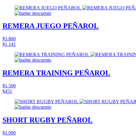
REMERA JUEGO PEÑAROL
$3.800
$1.141
REMERA TRAINING PEÑAROL
$1.500
$451
SHORT RUGBY PEÑAROL
$1.990