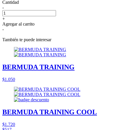
Cantidad
-
+
Agregar al carrito
-
También te puede interesar
BERMUDA TRAINING
$1.050
BERMUDA TRAINING COOL
$1.720
$517