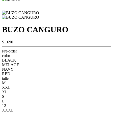
BUZO CANGURO
$1.690
Pre-order
color
BLACK
MELAGE
NAVY
RED
talle
M
XXL
XL
S
L
12
XXXL