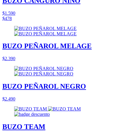
BUZO CANGURO NIÑO
$1.590
$478
BUZO PEÑAROL MELAGE
$2.390
BUZO PEÑAROL NEGRO
$2.490
BUZO TEAM