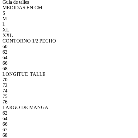
Guía de talles
MEDIDAS EN CM
S
M
L
XL
XXL
CONTORNO 1/2 PECHO
60
62
64
66
68
LONGITUD TALLE
70
72
74
75
76
LARGO DE MANGA
62
64
66
67
68