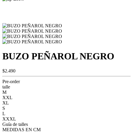
BUZO PEÑAROL NEGRO
$2.490
Pre-order
talle
M
XXL
XL
S
L
XXXL
Guía de talles
MEDIDAS EN CM