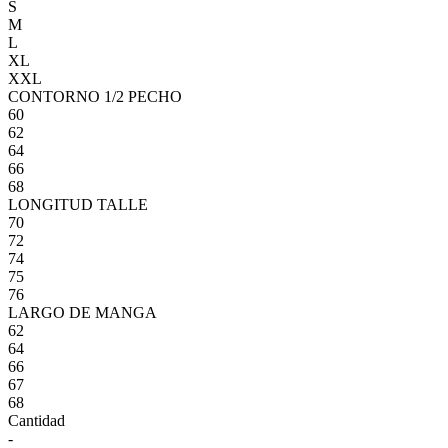
S
M
L
XL
XXL
CONTORNO 1/2 PECHO
60
62
64
66
68
LONGITUD TALLE
70
72
74
75
76
LARGO DE MANGA
62
64
66
67
68
Cantidad
-