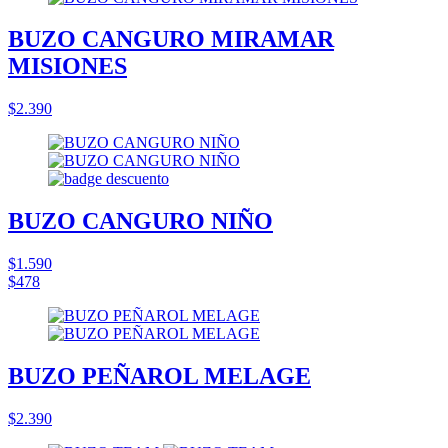
BUZO CANGURO MIRAMAR
MISIONES
$2.390
BUZO CANGURO NIÑO
$1.590
$478
BUZO PEÑAROL MELAGE
$2.390