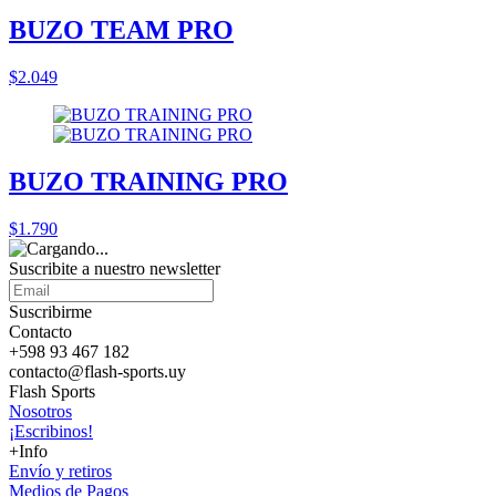
BUZO TEAM PRO
$2.049
BUZO TRAINING PRO
$1.790
Suscribite a nuestro
newsletter
Suscribirme
Contacto
+598 93 467 182
contacto@flash-sports.uy
Flash Sports
Nosotros
¡Escribinos!
+Info
Envío y retiros
Medios de Pagos