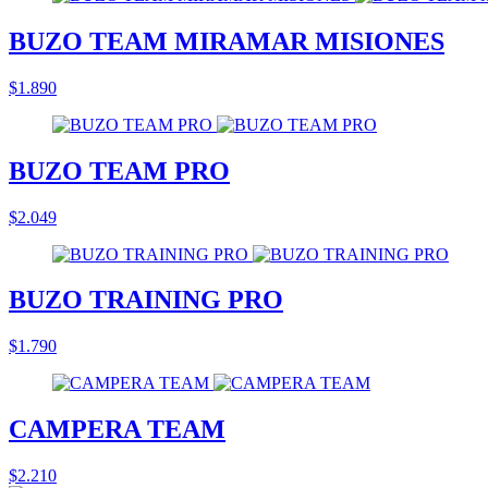
BUZO TEAM MIRAMAR MISIONES
$1.890
BUZO TEAM PRO
$2.049
BUZO TRAINING PRO
$1.790
CAMPERA TEAM
$2.210