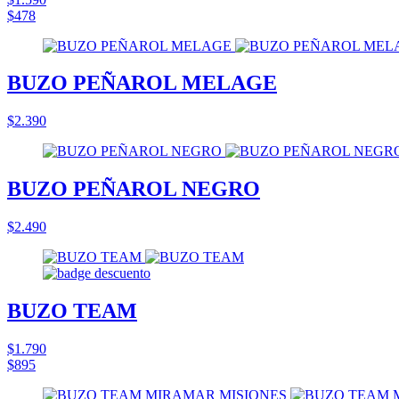
$478
BUZO PEÑAROL MELAGE
$2.390
BUZO PEÑAROL NEGRO
$2.490
BUZO TEAM
$1.790
$895