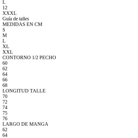
L
12
XXXL
Guía de talles
MEDIDAS EN CM
S
M
L
XL
XXL
CONTORNO 1/2 PECHO
60
62
64
66
68
LONGITUD TALLE
70
72
74
75
76
LARGO DE MANGA
62
64