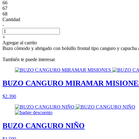
66
67
68
Cantidad
-
+
Agregar al carrito
Buzo cómodo y abrigado con bolsillo frontal tipo canguro y capucha 
También te puede interesar
BUZO CANGURO MIRAMAR MISIONE
$2.390
BUZO CANGURO NIÑO
$1.590