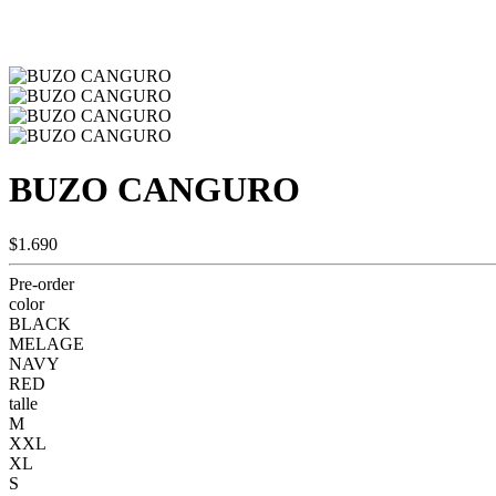
BUZO CANGURO
$1.690
Pre-order
color
BLACK
MELAGE
NAVY
RED
talle
M
XXL
XL
S