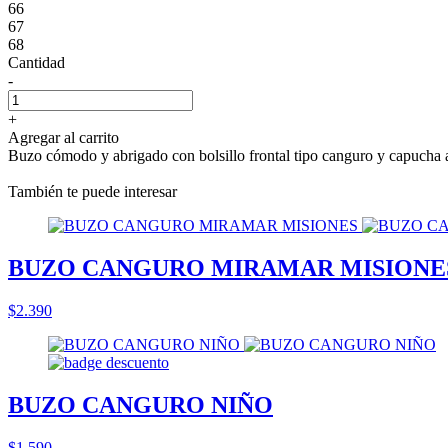
66
67
68
Cantidad
-
+
Agregar al carrito
Buzo cómodo y abrigado con bolsillo frontal tipo canguro y capucha 
También te puede interesar
BUZO CANGURO MIRAMAR MISIONE
$2.390
BUZO CANGURO NIÑO
$1.590