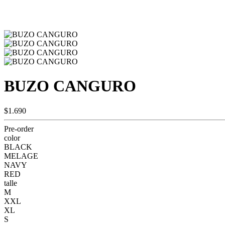
BUZO CANGURO
$1.690
Pre-order
color
BLACK
MELAGE
NAVY
RED
talle
M
XXL
XL
S