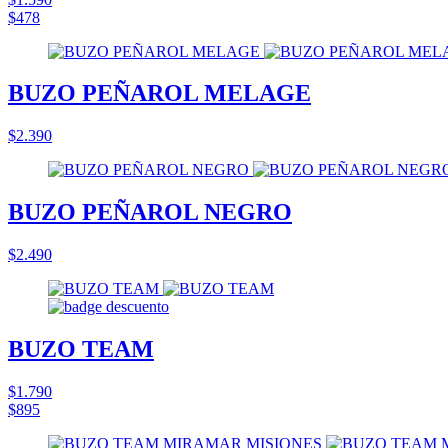
$478
BUZO PEÑAROL MELAGE
$2.390
BUZO PEÑAROL NEGRO
$2.490
BUZO TEAM
$1.790
$895