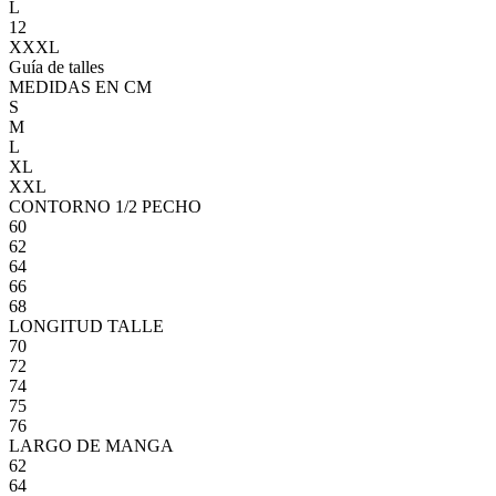
L
12
XXXL
Guía de talles
MEDIDAS EN CM
S
M
L
XL
XXL
CONTORNO 1/2 PECHO
60
62
64
66
68
LONGITUD TALLE
70
72
74
75
76
LARGO DE MANGA
62
64