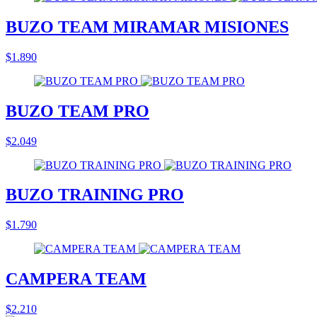
BUZO TEAM MIRAMAR MISIONES
$1.890
BUZO TEAM PRO
$2.049
BUZO TRAINING PRO
$1.790
CAMPERA TEAM
$2.210