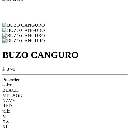
BUZO CANGURO
$1.690
Pre-order
color
BLACK
MELAGE
NAVY
RED
talle
M
XXL
XL