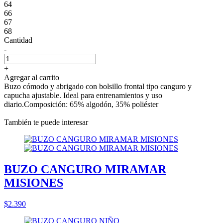
64
66
67
68
Cantidad
-
+
Agregar al carrito
Buzo cómodo y abrigado con bolsillo frontal tipo canguro y
capucha ajustable. Ideal para entrenamientos y uso
diario.Composición: 65% algodón, 35% poliéster
También te puede interesar
BUZO CANGURO MIRAMAR
MISIONES
$2.390