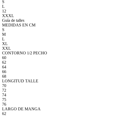
S
L
12
XXXL
Guía de talles
MEDIDAS EN CM
S
M
L
XL
XXL
CONTORNO 1/2 PECHO
60
62
64
66
68
LONGITUD TALLE
70
72
74
75
76
LARGO DE MANGA
62