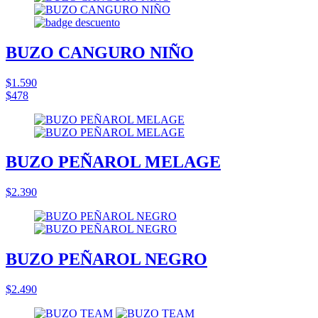
BUZO CANGURO NIÑO
$1.590
$478
BUZO PEÑAROL MELAGE
$2.390
BUZO PEÑAROL NEGRO
$2.490