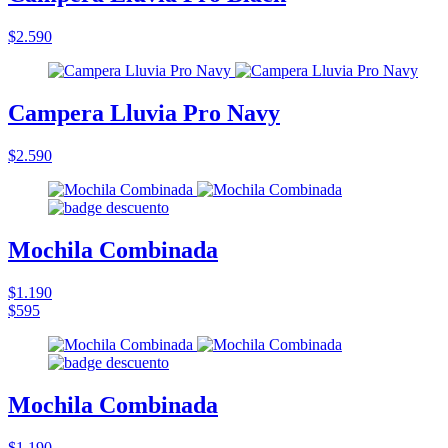
$2.590
Campera Lluvia Pro Navy
$2.590
Mochila Combinada
$1.190
$595
Mochila Combinada
$1.190