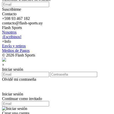
Suscribirme
Contacto
+598 93 467 182
contacto@flash-sports.uy
Flash Sports
Nosotros
¡Escribinos!
+Info
Envío y retiros
Medios de Pagos
© 2026 Flash Sports
×
Iniciar sesión
Olvidé mi contraseña
Iniciar sesión
Continuar como invitado
Crear una cuenta