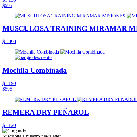
$595
MUSCULOSA TRAINING MIRAMAR M
$1.090
Mochila Combinada
$1.190
$595
REMERA DRY PEÑAROL
$1.120
Suscribite a nuestro
newsletter