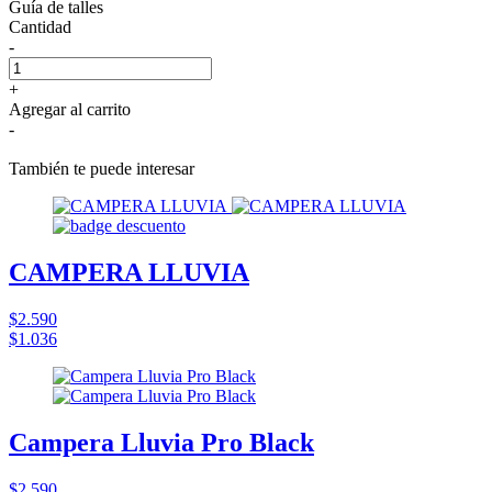
Guía de talles
Cantidad
-
+
Agregar al carrito
-
También te puede interesar
CAMPERA LLUVIA
$2.590
$1.036
Campera Lluvia Pro Black
$2.590