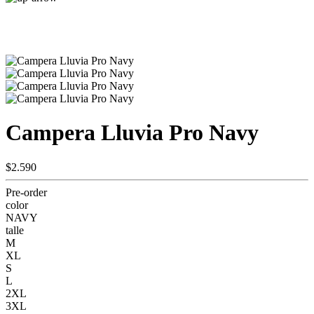
Campera Lluvia Pro Navy
$2.590
Pre-order
color
NAVY
talle
M
XL
S
L
2XL
3XL