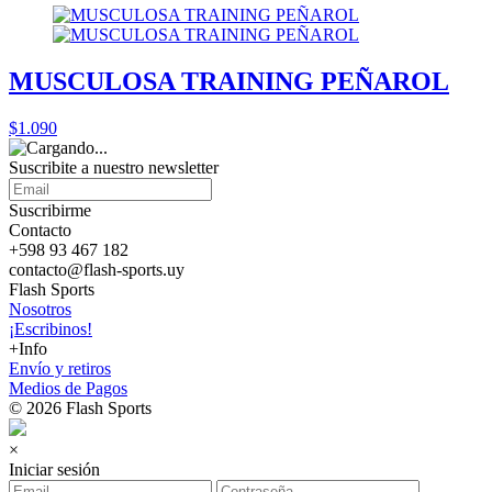
MUSCULOSA TRAINING PEÑAROL
$1.090
Suscribite a nuestro
newsletter
Suscribirme
Contacto
+598 93 467 182
contacto@flash-sports.uy
Flash Sports
Nosotros
¡Escribinos!
+Info
Envío y retiros
Medios de Pagos
© 2026 Flash Sports
×
Iniciar sesión