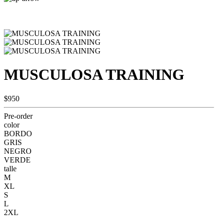
MUSCULOSA TRAINING
$950
Pre-order
color
BORDO
GRIS
NEGRO
VERDE
talle
M
XL
S
L
2XL