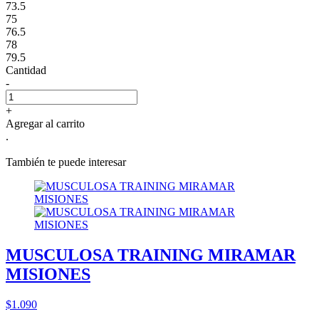
73.5
75
76.5
78
79.5
Cantidad
-
+
Agregar al carrito
.
También te puede interesar
MUSCULOSA TRAINING MIRAMAR
MISIONES
$1.090