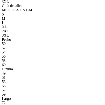
3XL
Guía de talles
MEDIDAS EN CM
S
M
L
XL
2XL
3XL
Pecho
50
52
54
56
58
60
Cintura
49
51
53
55
57
59
Largo
72