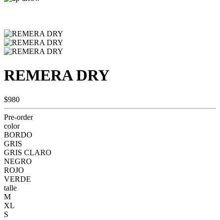
REMERA DRY
$980
Pre-order
color
BORDO
GRIS
GRIS CLARO
NEGRO
ROJO
VERDE
talle
M
XL
S