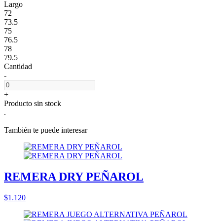
Largo
72
73.5
75
76.5
78
79.5
Cantidad
-
+
Producto sin stock
.
También te puede interesar
REMERA DRY PEÑAROL
$1.120