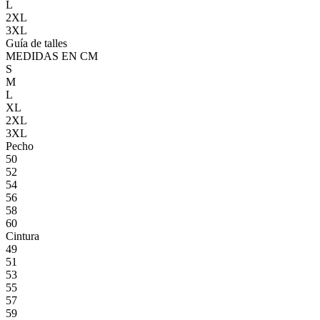
L
2XL
3XL
Guía de talles
MEDIDAS EN CM
S
M
L
XL
2XL
3XL
Pecho
50
52
54
56
58
60
Cintura
49
51
53
55
57
59