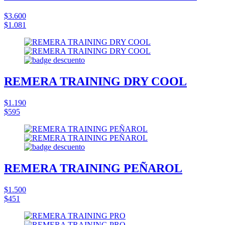
$3.600
$1.081
REMERA TRAINING DRY COOL
$1.190
$595
REMERA TRAINING PEÑAROL
$1.500
$451