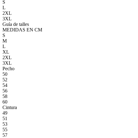
S
L
2XL
3XL
Guía de talles
MEDIDAS EN CM
S
M
L
XL
2XL
3XL
Pecho
50
52
54
56
58
60
Cintura
49
51
53
55
57