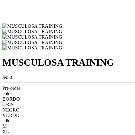
MUSCULOSA TRAINING
$950
Pre-order
color
BORDO
GRIS
NEGRO
VERDE
talle
M
XL