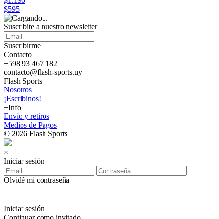
$1.190
$595
Suscribite a nuestro
newsletter
Suscribirme
Contacto
+598 93 467 182
contacto@flash-sports.uy
Flash Sports
Nosotros
¡Escribinos!
+Info
Envío y retiros
Medios de Pagos
© 2026 Flash Sports
×
Iniciar sesión
Olvidé mi contraseña
Iniciar sesión
Continuar como invitado