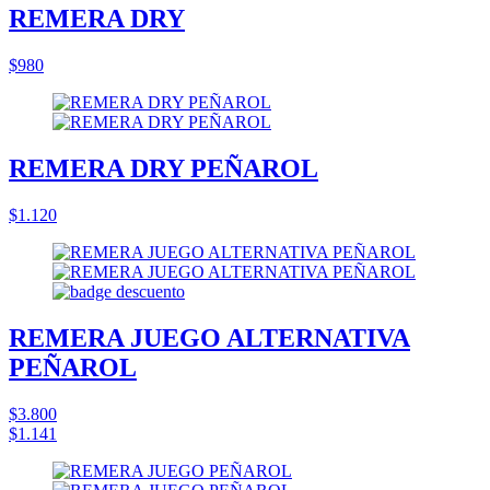
REMERA DRY
$980
REMERA DRY PEÑAROL
$1.120
REMERA JUEGO ALTERNATIVA
PEÑAROL
$3.800
$1.141