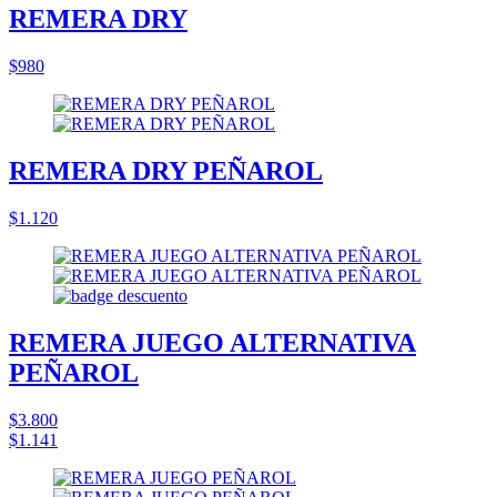
REMERA DRY
$980
REMERA DRY PEÑAROL
$1.120
REMERA JUEGO ALTERNATIVA
PEÑAROL
$3.800
$1.141