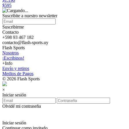
$1.190
$595
Suscribite a nuestro
newsletter
Suscribirme
Contacto
+598 93 467 182
contacto@flash-sports.uy
Flash Sports
Nosotros
¡Escribinos!
+Info
Envío y retiros
Medios de Pagos
© 2026 Flash Sports
×
Iniciar sesión
Olvidé mi contraseña
Iniciar sesión
Continuar como invitado