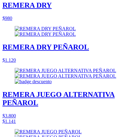
REMERA DRY
$980
REMERA DRY PEÑAROL
$1.120
REMERA JUEGO ALTERNATIVA
PEÑAROL
$3.800
$1.141