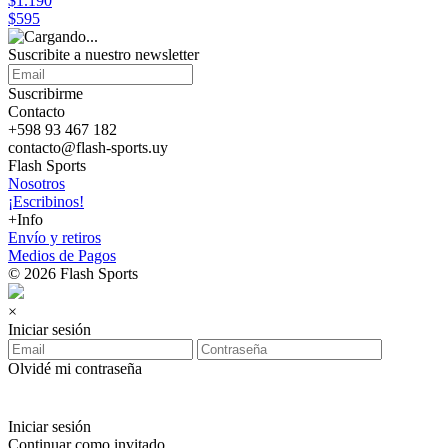
$1.190
$595
Suscribite a nuestro
newsletter
Suscribirme
Contacto
+598 93 467 182
contacto@flash-sports.uy
Flash Sports
Nosotros
¡Escribinos!
+Info
Envío y retiros
Medios de Pagos
© 2026 Flash Sports
×
Iniciar sesión
Olvidé mi contraseña
Iniciar sesión
Continuar como invitado