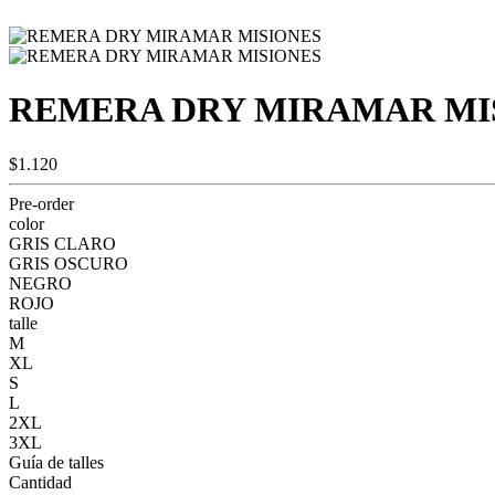
REMERA DRY MIRAMAR MI
$1.120
Pre-order
color
GRIS CLARO
GRIS OSCURO
NEGRO
ROJO
talle
M
XL
S
L
2XL
3XL
Guía de talles
Cantidad