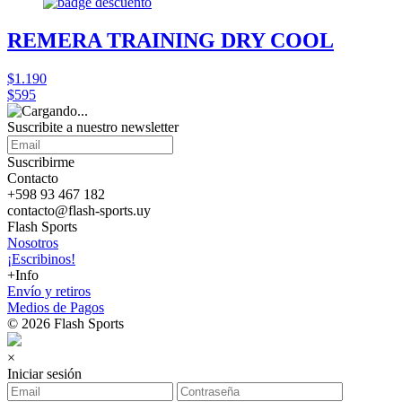
REMERA TRAINING DRY COOL
$1.190
$595
Suscribite a nuestro
newsletter
Suscribirme
Contacto
+598 93 467 182
contacto@flash-sports.uy
Flash Sports
Nosotros
¡Escribinos!
+Info
Envío y retiros
Medios de Pagos
© 2026 Flash Sports
×
Iniciar sesión