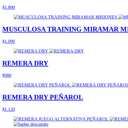
$1.890
MUSCULOSA TRAINING MIRAMAR M
$1.090
REMERA DRY
$980
REMERA DRY PEÑAROL
$1.120