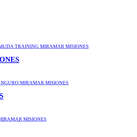
IONES
S