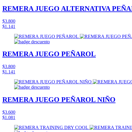
REMERA JUEGO ALTERNATIVA PEÑ
$3.800
$1.141
REMERA JUEGO PEÑAROL
$3.800
$1.141
REMERA JUEGO PEÑAROL NIÑO
$3.600
$1.081