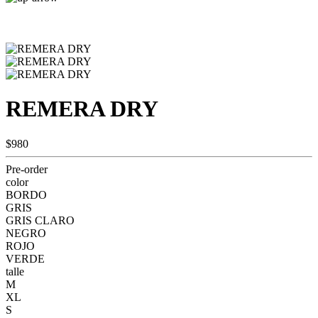
REMERA DRY
$980
Pre-order
color
BORDO
GRIS
GRIS CLARO
NEGRO
ROJO
VERDE
talle
M
XL
S