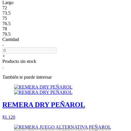
Largo
72
73.5
75
76.5
78
79.5
Cantidad
-
+
Producto sin stock
.
También te puede interesar
REMERA DRY PEÑAROL
$1.120