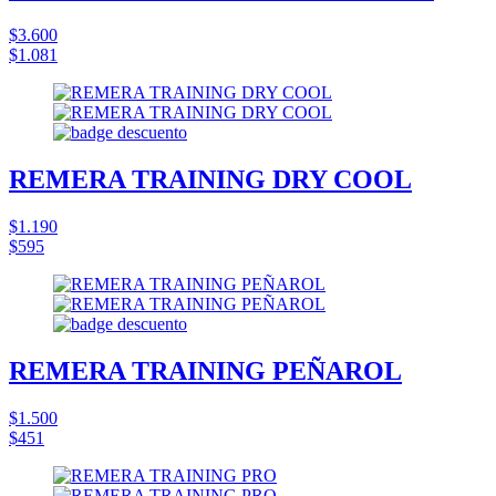
$3.600
$1.081
REMERA TRAINING DRY COOL
$1.190
$595
REMERA TRAINING PEÑAROL
$1.500
$451