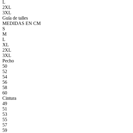
L
2XL
3XL
Guía de talles
MEDIDAS EN CM
S
M
L
XL
2XL
3XL
Pecho
50
52
54
56
58
60
Cintura
49
51
53
55
57
59