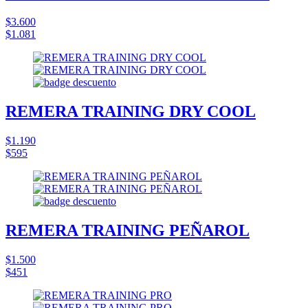
$3.600
$1.081
REMERA TRAINING DRY COOL
$1.190
$595
REMERA TRAINING PEÑAROL
$1.500
$451