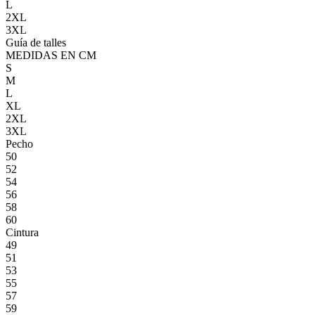
L
2XL
3XL
Guía de talles
MEDIDAS EN CM
S
M
L
XL
2XL
3XL
Pecho
50
52
54
56
58
60
Cintura
49
51
53
55
57
59