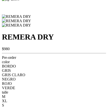
REMERA DRY
$980
Pre-order
color
BORDO
GRIS
GRIS CLARO
NEGRO
ROJO
VERDE
talle
M
XL
S