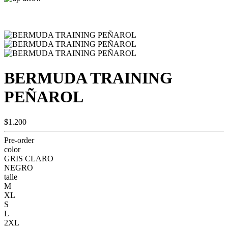
BERMUDA TRAINING
PEÑAROL
$1.200
Pre-order
color
GRIS CLARO
NEGRO
talle
M
XL
S
L
2XL