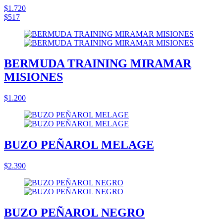
$1.720
$517
BERMUDA TRAINING MIRAMAR
MISIONES
$1.200
BUZO PEÑAROL MELAGE
$2.390
BUZO PEÑAROL NEGRO