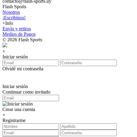
contacto@flash-sports.uy
Flash Sports
Nosotros
¡Escribinos!
+Info
Envío y retiros
Medios de Pagos
© 2026 Flash Sports
×
Iniciar sesión
Olvidé mi contraseña
Iniciar sesión
Continuar como invitado
Crear una cuenta
×
Registrarme