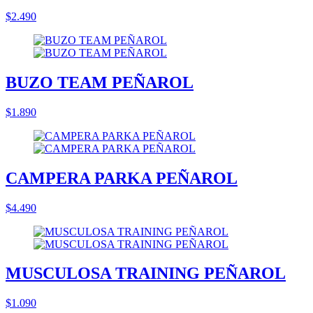
$2.490
BUZO TEAM PEÑAROL
$1.890
CAMPERA PARKA PEÑAROL
$4.490
MUSCULOSA TRAINING PEÑAROL
$1.090