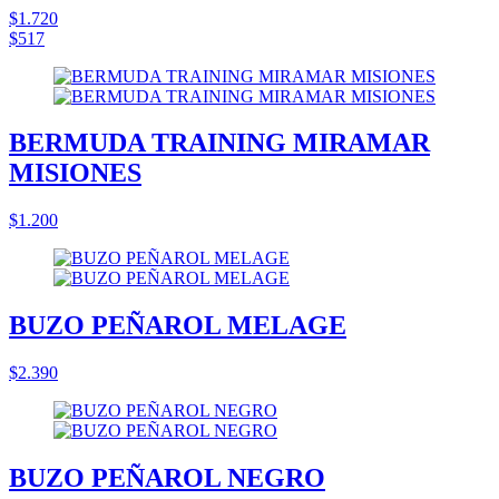
$1.720
$517
BERMUDA TRAINING MIRAMAR
MISIONES
$1.200
BUZO PEÑAROL MELAGE
$2.390
BUZO PEÑAROL NEGRO