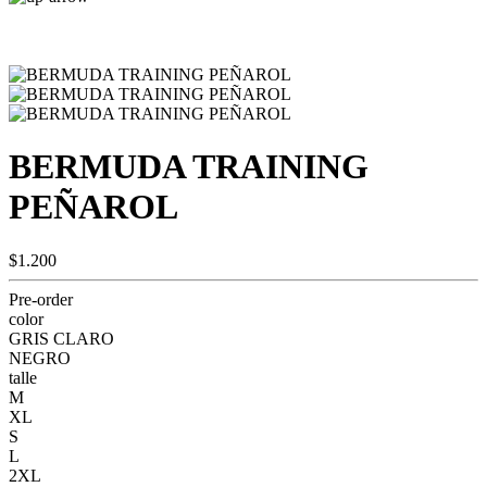
BERMUDA TRAINING
PEÑAROL
$1.200
Pre-order
color
GRIS CLARO
NEGRO
talle
M
XL
S
L
2XL