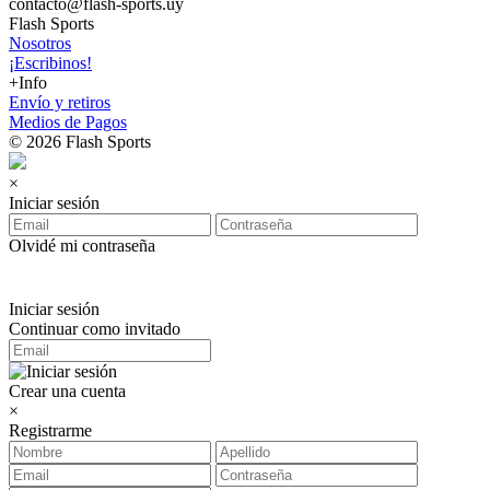
contacto@flash-sports.uy
Flash Sports
Nosotros
¡Escribinos!
+Info
Envío y retiros
Medios de Pagos
© 2026 Flash Sports
×
Iniciar sesión
Olvidé mi contraseña
Iniciar sesión
Continuar como invitado
Crear una cuenta
×
Registrarme