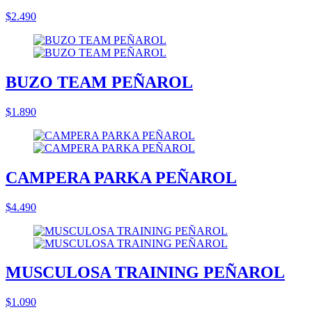
$2.490
BUZO TEAM PEÑAROL
$1.890
CAMPERA PARKA PEÑAROL
$4.490
MUSCULOSA TRAINING PEÑAROL
$1.090