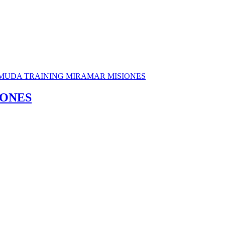
IONES