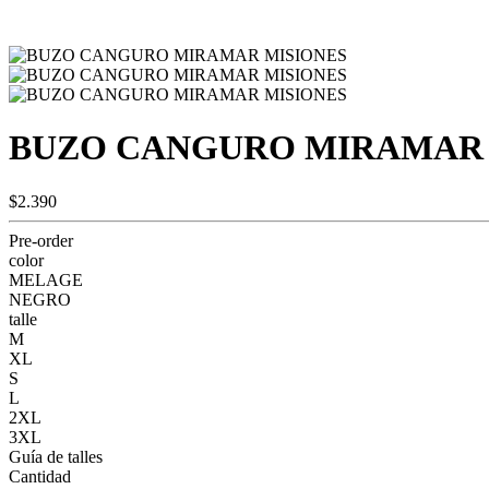
BUZO CANGURO MIRAMAR 
$2.390
Pre-order
color
MELAGE
NEGRO
talle
M
XL
S
L
2XL
3XL
Guía de talles
Cantidad