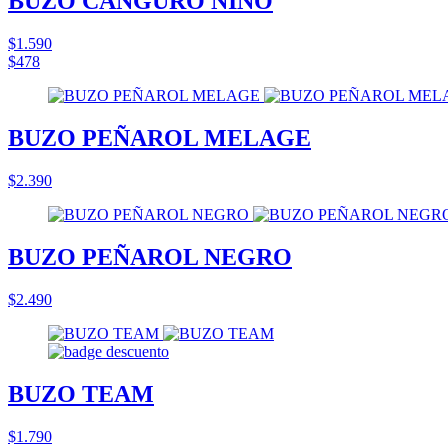
BUZO CANGURO NIÑO
$1.590
$478
BUZO PEÑAROL MELAGE
$2.390
BUZO PEÑAROL NEGRO
$2.490
BUZO TEAM
$1.790