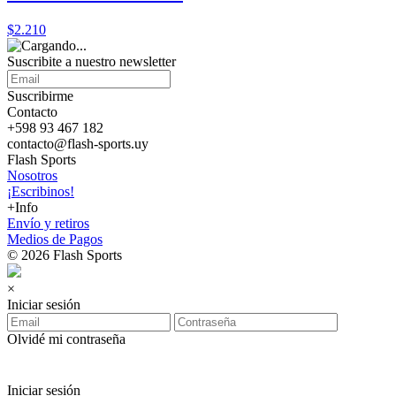
$2.210
Suscribite a nuestro
newsletter
Suscribirme
Contacto
+598 93 467 182
contacto@flash-sports.uy
Flash Sports
Nosotros
¡Escribinos!
+Info
Envío y retiros
Medios de Pagos
© 2026 Flash Sports
×
Iniciar sesión
Olvidé mi contraseña
Iniciar sesión