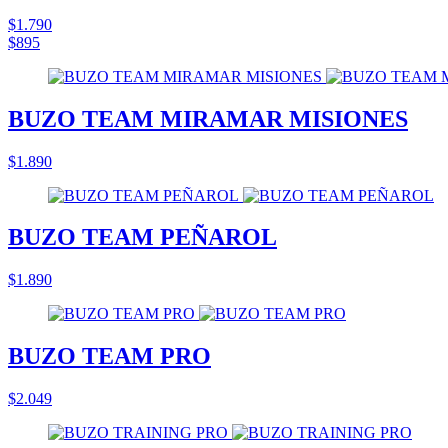
$1.790
$895
BUZO TEAM MIRAMAR MISIONES
$1.890
BUZO TEAM PEÑAROL
$1.890
BUZO TEAM PRO
$2.049