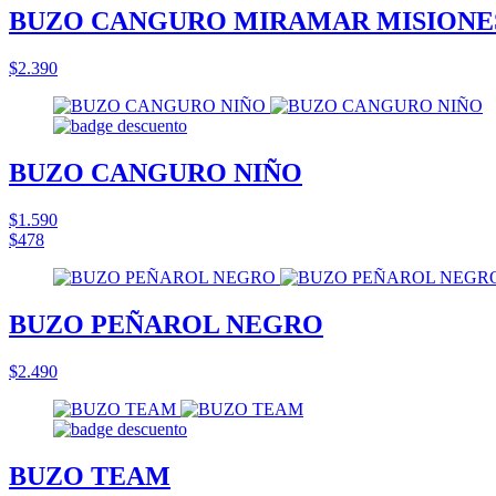
BUZO CANGURO MIRAMAR MISIONE
$2.390
BUZO CANGURO NIÑO
$1.590
$478
BUZO PEÑAROL NEGRO
$2.490
BUZO TEAM