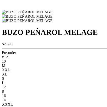
BUZO PEÑAROL MELAGE
$2.390
Pre-order
talle
10
M
XXL
XL
S
L
12
8
16
14
XXXL