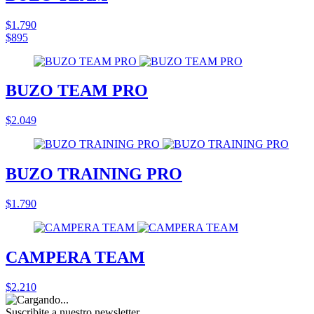
$1.790
$895
BUZO TEAM PRO
$2.049
BUZO TRAINING PRO
$1.790
CAMPERA TEAM
$2.210
Suscribite a nuestro
newsletter