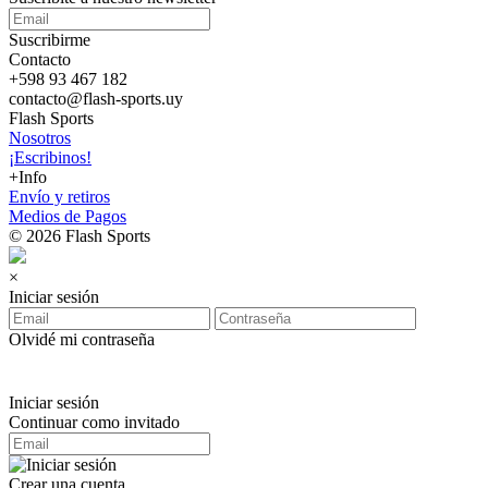
Suscribirme
Contacto
+598 93 467 182
contacto@flash-sports.uy
Flash Sports
Nosotros
¡Escribinos!
+Info
Envío y retiros
Medios de Pagos
© 2026 Flash Sports
×
Iniciar sesión
Olvidé mi contraseña
Iniciar sesión
Continuar como invitado
Crear una cuenta