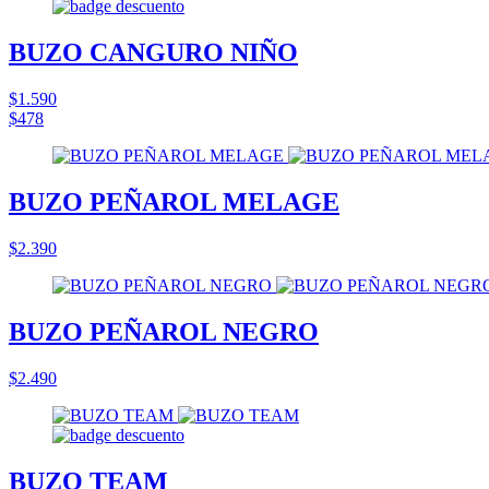
BUZO CANGURO NIÑO
$1.590
$478
BUZO PEÑAROL MELAGE
$2.390
BUZO PEÑAROL NEGRO
$2.490
BUZO TEAM