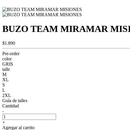
BUZO TEAM MIRAMAR MIS
$1.890
Pre-order
color
GRIS
talle
M
XL
S
L
2XL
Guía de talles
Cantidad
-
+
Agregar al carrito