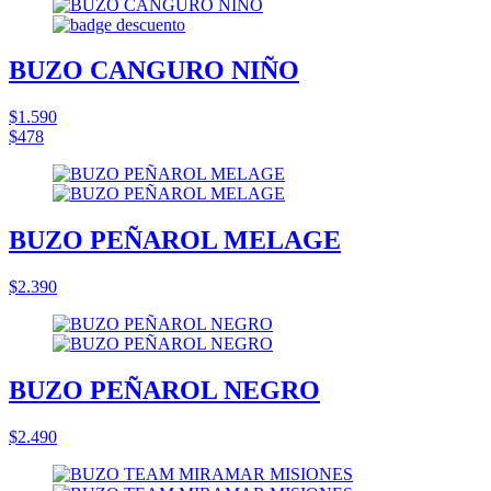
BUZO CANGURO NIÑO
$1.590
$478
BUZO PEÑAROL MELAGE
$2.390
BUZO PEÑAROL NEGRO
$2.490