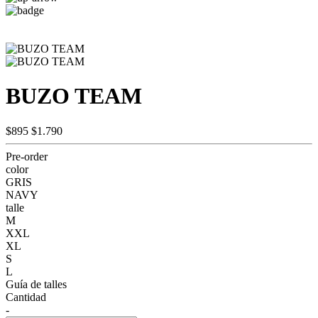
BUZO TEAM
$895
$1.790
Pre-order
color
GRIS
NAVY
talle
M
XXL
XL
S
L
Guía de talles
Cantidad
-