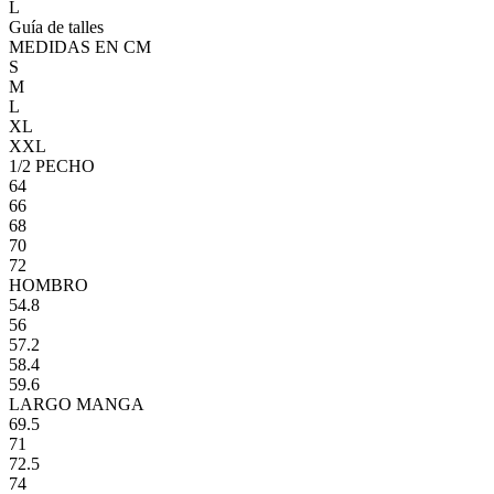
L
Guía de talles
MEDIDAS EN CM
S
M
L
XL
XXL
1/2 PECHO
64
66
68
70
72
HOMBRO
54.8
56
57.2
58.4
59.6
LARGO MANGA
69.5
71
72.5
74