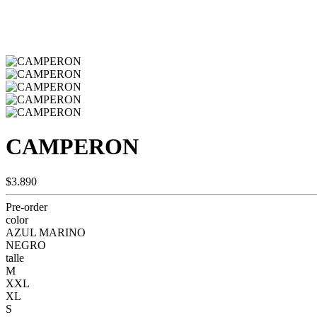
CAMPERON
$3.890
Pre-order
color
AZUL MARINO
NEGRO
talle
M
XXL
XL
S