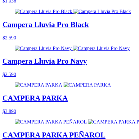
$1.036
Campera Lluvia Pro Black
$2.590
Campera Lluvia Pro Navy
$2.590
CAMPERA PARKA
$3.890
CAMPERA PARKA PEÑAROL