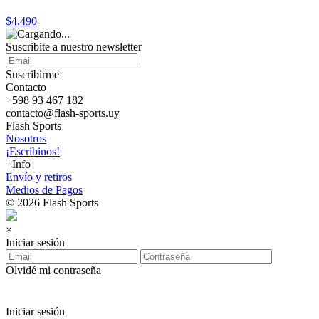
$4.490
Suscribite a nuestro
newsletter
Suscribirme
Contacto
+598 93 467 182
contacto@flash-sports.uy
Flash Sports
Nosotros
¡Escribinos!
+Info
Envío y retiros
Medios de Pagos
© 2026 Flash Sports
×
Iniciar sesión
Olvidé mi contraseña
Iniciar sesión