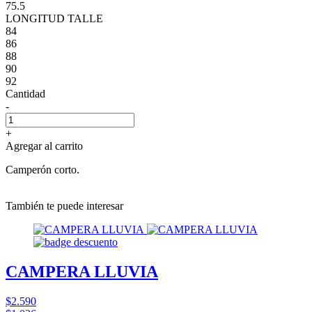
75.5
LONGITUD TALLE
84
86
88
90
92
Cantidad
-
+
Agregar al carrito
Camperón corto.
También te puede interesar
CAMPERA LLUVIA
$2.590