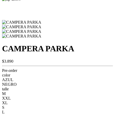
CAMPERA PARKA
$3.890
Pre-order
color
AZUL
NEGRO
talle
M
XXL
XL
S
L