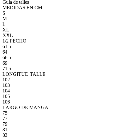
Guía de talles
MEDIDAS EN CM
S
M
L
XL
XXL
1/2 PECHO
61.5
64
66.5
69
71.5
LONGITUD TALLE
102
103
104
105
106
LARGO DE MANGA
75
77
79
81
83