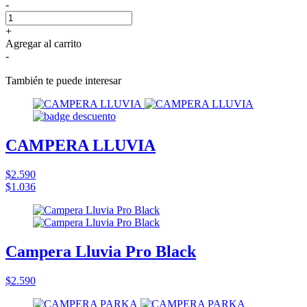
-
+
Agregar al carrito
-
También te puede interesar
CAMPERA LLUVIA
$2.590
$1.036
Campera Lluvia Pro Black
$2.590