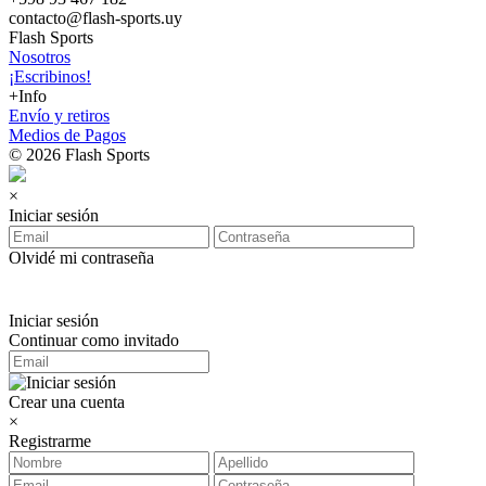
contacto@flash-sports.uy
Flash Sports
Nosotros
¡Escribinos!
+Info
Envío y retiros
Medios de Pagos
© 2026 Flash Sports
×
Iniciar sesión
Olvidé mi contraseña
Iniciar sesión
Continuar como invitado
Crear una cuenta
×
Registrarme