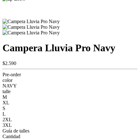
Campera Lluvia Pro Navy
$2.590
Pre-order
color
NAVY
talle
M
XL
S
L
2XL
3XL
Guía de talles
Cantidad