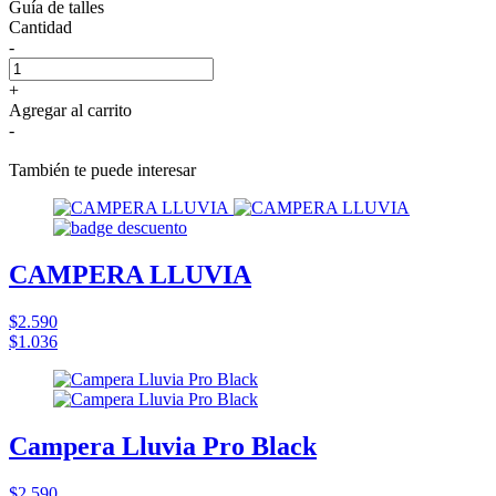
Guía de talles
Cantidad
-
+
Agregar al carrito
-
También te puede interesar
CAMPERA LLUVIA
$2.590
$1.036
Campera Lluvia Pro Black
$2.590