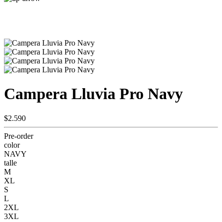
Campera Lluvia Pro Navy
$2.590
Pre-order
color
NAVY
talle
M
XL
S
L
2XL
3XL