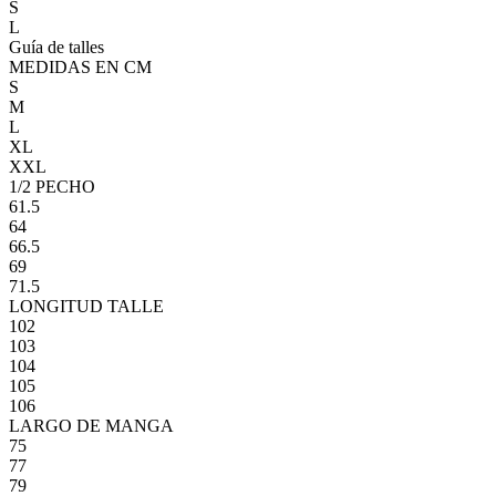
S
L
Guía de talles
MEDIDAS EN CM
S
M
L
XL
XXL
1/2 PECHO
61.5
64
66.5
69
71.5
LONGITUD TALLE
102
103
104
105
106
LARGO DE MANGA
75
77
79