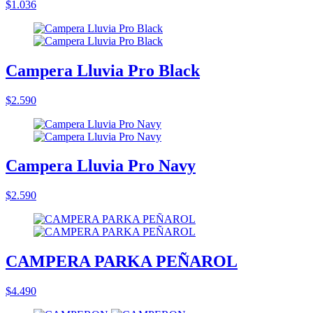
$1.036
Campera Lluvia Pro Black
$2.590
Campera Lluvia Pro Navy
$2.590
CAMPERA PARKA PEÑAROL
$4.490