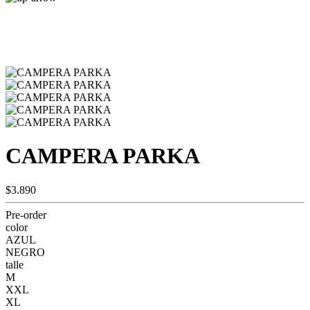
CAMPERA PARKA
$3.890
Pre-order
color
AZUL
NEGRO
talle
M
XXL
XL