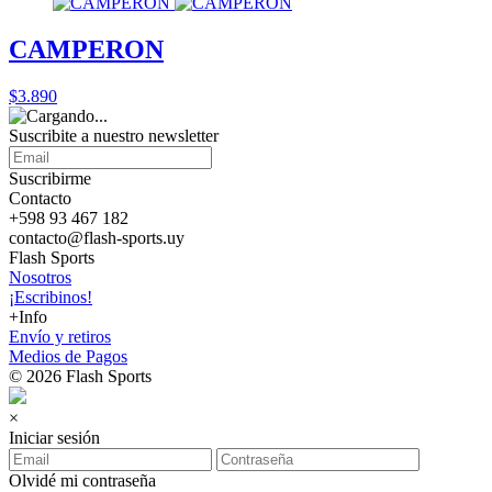
CAMPERON
$3.890
Suscribite a nuestro
newsletter
Suscribirme
Contacto
+598 93 467 182
contacto@flash-sports.uy
Flash Sports
Nosotros
¡Escribinos!
+Info
Envío y retiros
Medios de Pagos
© 2026 Flash Sports
×
Iniciar sesión
Olvidé mi contraseña