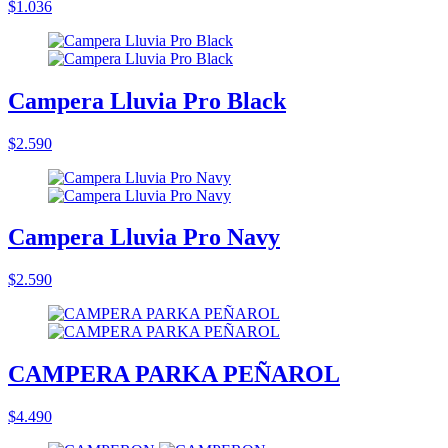
$1.036
Campera Lluvia Pro Black
$2.590
Campera Lluvia Pro Navy
$2.590
CAMPERA PARKA PEÑAROL
$4.490