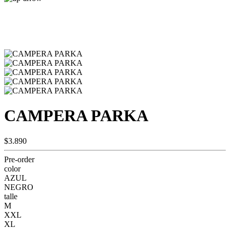
CAMPERA PARKA
$3.890
Pre-order
color
AZUL
NEGRO
talle
M
XXL
XL