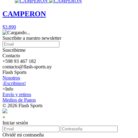
CAMPERON
$3.890
Suscribite a nuestro
newsletter
Suscribirme
Contacto
+598 93 467 182
contacto@flash-sports.uy
Flash Sports
Nosotros
¡Escribinos!
+Info
Envío y retiros
Medios de Pagos
© 2026 Flash Sports
×
Iniciar sesión
Olvidé mi contraseña