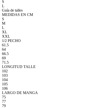
S
L
Guía de talles
MEDIDAS EN CM
S
M
L
XL
XXL
1/2 PECHO
61.5
64
66.5
69
71.5
LONGITUD TALLE
102
103
104
105
106
LARGO DE MANGA
75
77
79