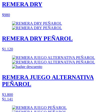
REMERA DRY
$980
REMERA DRY PEÑAROL
$1.120
REMERA JUEGO ALTERNATIVA
PEÑAROL
$3.800
$1.141