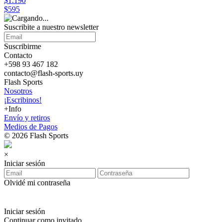
$1.190
$595
Suscribite a nuestro
newsletter
Suscribirme
Contacto
+598 93 467 182
contacto@flash-sports.uy
Flash Sports
Nosotros
¡Escribinos!
+Info
Envío y retiros
Medios de Pagos
© 2026 Flash Sports
×
Iniciar sesión
Olvidé mi contraseña
Iniciar sesión
Continuar como invitado