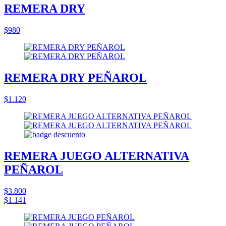
REMERA DRY
$980
REMERA DRY PEÑAROL
$1.120
REMERA JUEGO ALTERNATIVA
PEÑAROL
$3.800
$1.141