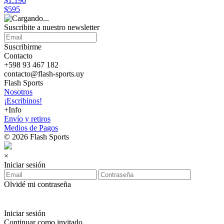
$1.190
$595
Suscribite a nuestro
newsletter
Suscribirme
Contacto
+598 93 467 182
contacto@flash-sports.uy
Flash Sports
Nosotros
¡Escribinos!
+Info
Envío y retiros
Medios de Pagos
© 2026 Flash Sports
×
Iniciar sesión
Olvidé mi contraseña
Iniciar sesión
Continuar como invitado