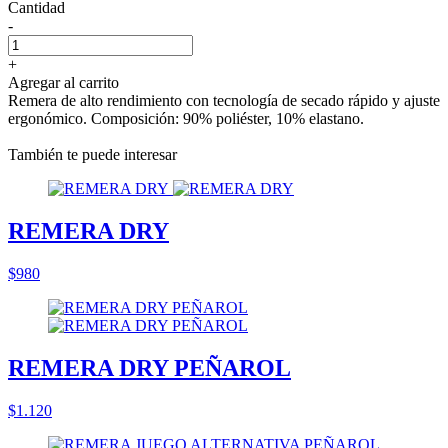
Cantidad
-
+
Agregar al carrito
Remera de alto rendimiento con tecnología de secado rápido y ajuste
ergonómico. Composición: 90% poliéster, 10% elastano.
También te puede interesar
REMERA DRY
$980
REMERA DRY PEÑAROL
$1.120