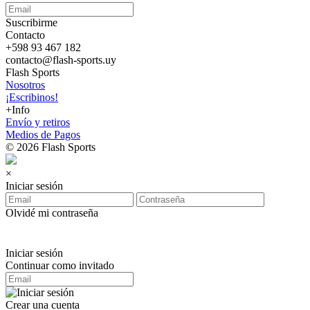
Suscribirme
Contacto
+598 93 467 182
contacto@flash-sports.uy
Flash Sports
Nosotros
¡Escribinos!
+Info
Envío y retiros
Medios de Pagos
© 2026 Flash Sports
×
Iniciar sesión
Olvidé mi contraseña
Iniciar sesión
Continuar como invitado
Crear una cuenta