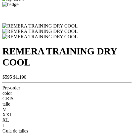
REMERA TRAINING DRY
COOL
$595
$1.190
Pre-order
color
GRIS
talle
M
XXL
XL
L
Guía de talles