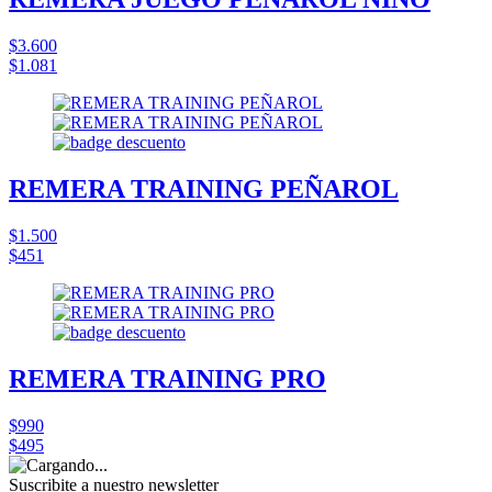
$3.600
$1.081
REMERA TRAINING PEÑAROL
$1.500
$451
REMERA TRAINING PRO
$990
$495
Suscribite a nuestro
newsletter