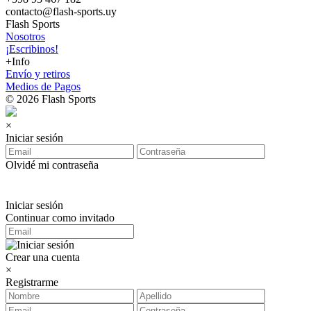
contacto@flash-sports.uy
Flash Sports
Nosotros
¡Escribinos!
+Info
Envío y retiros
Medios de Pagos
© 2026 Flash Sports
×
Iniciar sesión
Olvidé mi contraseña
Iniciar sesión
Continuar como invitado
Crear una cuenta
×
Registrarme