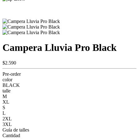
Campera Lluvia Pro Black
$2.590
Pre-order
color
BLACK
talle
M
XL
S
L
2XL
3XL
Guía de talles
Cantidad