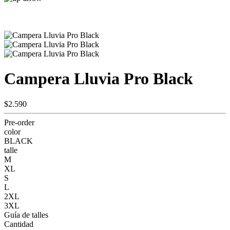
Campera Lluvia Pro Black
$2.590
Pre-order
color
BLACK
talle
M
XL
S
L
2XL
3XL
Guía de talles
Cantidad