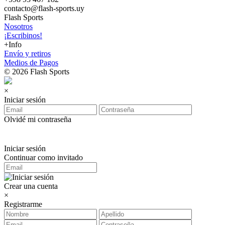
contacto@flash-sports.uy
Flash Sports
Nosotros
¡Escribinos!
+Info
Envío y retiros
Medios de Pagos
© 2026 Flash Sports
×
Iniciar sesión
Olvidé mi contraseña
Iniciar sesión
Continuar como invitado
Crear una cuenta
×
Registrarme