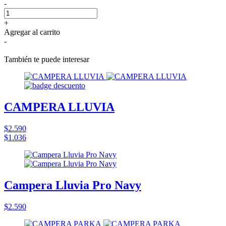
-
+
Agregar al carrito
-
También te puede interesar
CAMPERA LLUVIA
$2.590
$1.036
Campera Lluvia Pro Navy
$2.590