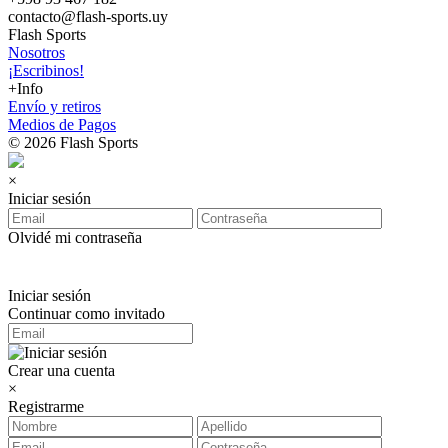
contacto@flash-sports.uy
Flash Sports
Nosotros
¡Escribinos!
+Info
Envío y retiros
Medios de Pagos
© 2026 Flash Sports
×
Iniciar sesión
Olvidé mi contraseña
Iniciar sesión
Continuar como invitado
Crear una cuenta
×
Registrarme