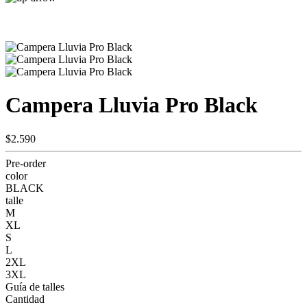
Campera Lluvia Pro Black
$2.590
Pre-order
color
BLACK
talle
M
XL
S
L
2XL
3XL
Guía de talles
Cantidad