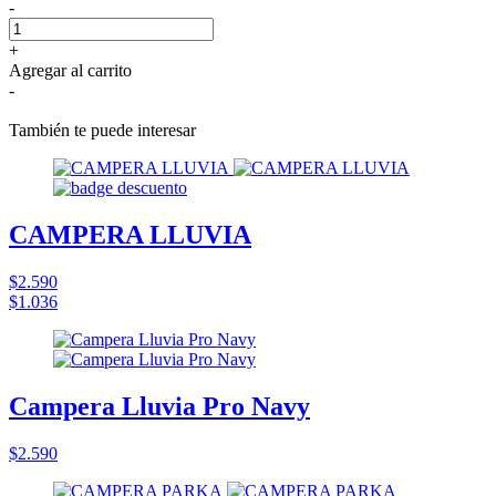
-
+
Agregar al carrito
-
También te puede interesar
CAMPERA LLUVIA
$2.590
$1.036
Campera Lluvia Pro Navy
$2.590