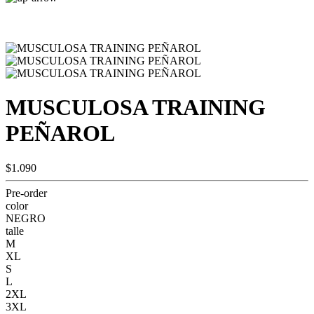
MUSCULOSA TRAINING
PEÑAROL
$1.090
Pre-order
color
NEGRO
talle
M
XL
S
L
2XL
3XL