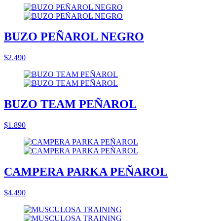
BUZO PEÑAROL NEGRO
$2.490
BUZO TEAM PEÑAROL
$1.890
CAMPERA PARKA PEÑAROL
$4.490