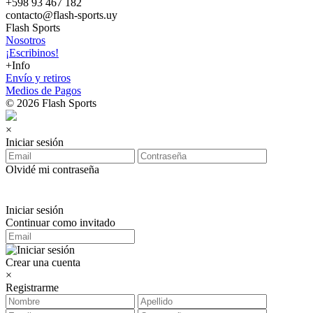
+598 93 467 182
contacto@flash-sports.uy
Flash Sports
Nosotros
¡Escribinos!
+Info
Envío y retiros
Medios de Pagos
© 2026 Flash Sports
×
Iniciar sesión
Olvidé mi contraseña
Iniciar sesión
Continuar como invitado
Crear una cuenta
×
Registrarme