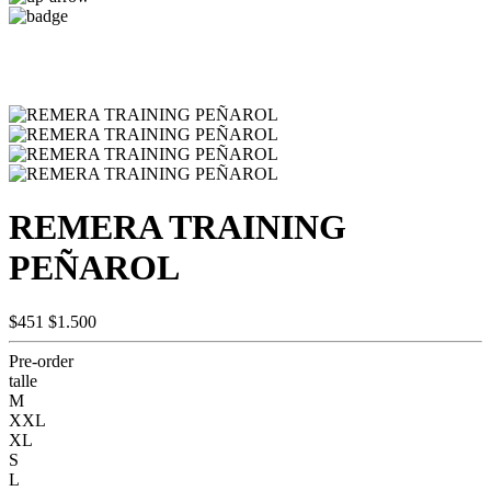
REMERA TRAINING
PEÑAROL
$451
$1.500
Pre-order
talle
M
XXL
XL
S
L