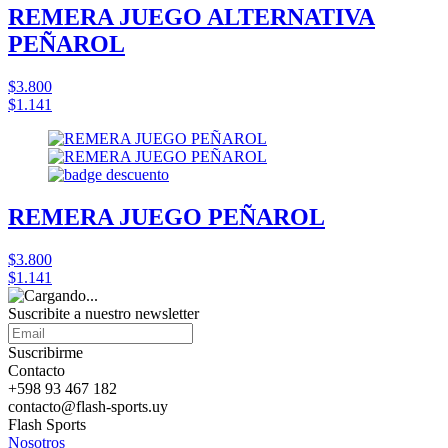
REMERA JUEGO ALTERNATIVA
PEÑAROL
$3.800
$1.141
REMERA JUEGO PEÑAROL
$3.800
$1.141
Suscribite a nuestro
newsletter
Suscribirme
Contacto
+598 93 467 182
contacto@flash-sports.uy
Flash Sports
Nosotros