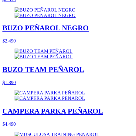
BUZO PEÑAROL NEGRO
$2.490
BUZO TEAM PEÑAROL
$1.890
CAMPERA PARKA PEÑAROL
$4.490