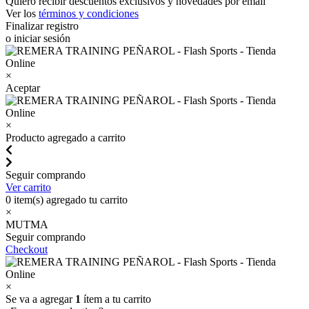
Quiero recibir descuentos exclusivos y novedades por email
Ver los
términos y condiciones
Finalizar registro
o iniciar sesión
×
Aceptar
×
Producto agregado a carrito
Seguir comprando
Ver carrito
0
item(s) agregado tu carrito
×
MUTMA
Seguir comprando
Checkout
×
Se va a agregar
1
ítem a tu carrito