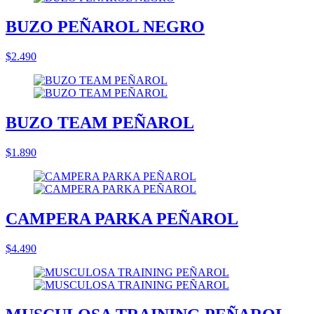
BUZO PEÑAROL NEGRO
$2.490
BUZO TEAM PEÑAROL
$1.890
CAMPERA PARKA PEÑAROL
$4.490