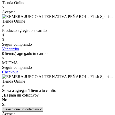
×
Aceptar
×
Producto agregado a carrito
Seguir comprando
Ver carrito
0
item(s) agregado tu carrito
×
MUTMA
Seguir comprando
Checkout
×
Se va a agregar
1
ítem a tu carrito
¿Es para un colectivo?
No
Sí
Aceptar