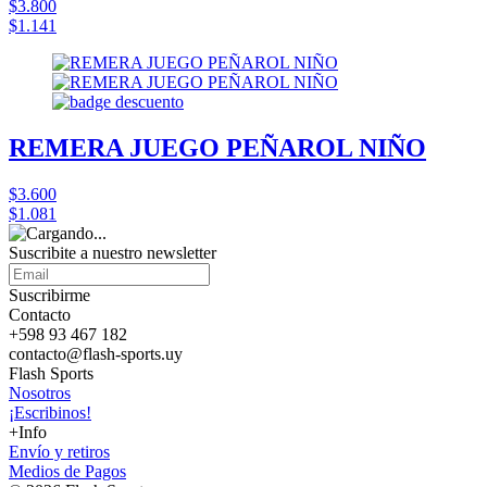
$3.800
$1.141
REMERA JUEGO PEÑAROL NIÑO
$3.600
$1.081
Suscribite a nuestro
newsletter
Suscribirme
Contacto
+598 93 467 182
contacto@flash-sports.uy
Flash Sports
Nosotros
¡Escribinos!
+Info
Envío y retiros
Medios de Pagos