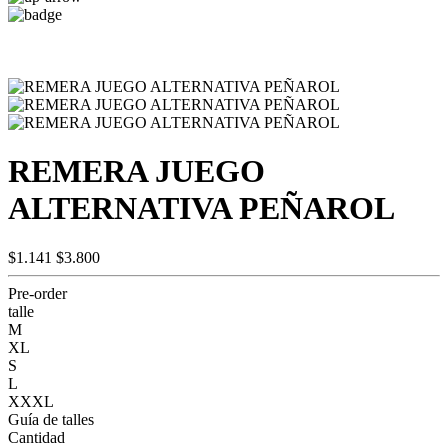
REMERA JUEGO
ALTERNATIVA PEÑAROL
$1.141
$3.800
Pre-order
talle
M
XL
S
L
XXXL
Guía de talles
Cantidad